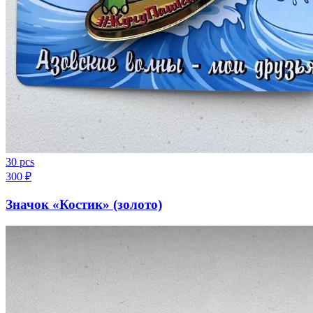
30 pcs
300
₽
Значок «Костик» (золото)