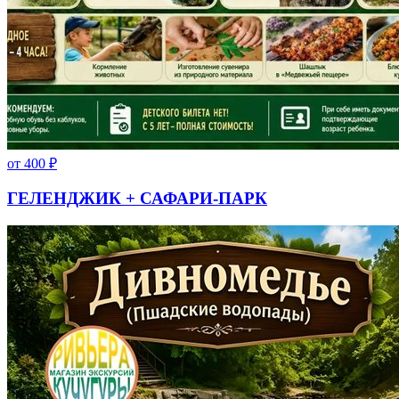
от
400
₽
ГЕЛЕНДЖИК + САФАРИ-ПАРК