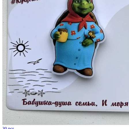
30 pcs