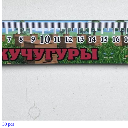
30 pcs