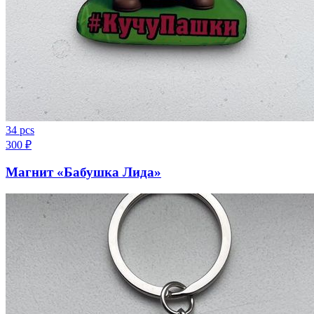
34 pcs
300
₽
Магнит «Бабушка Лида»