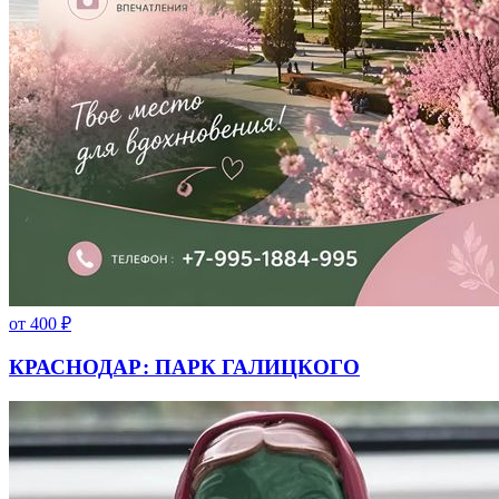
от
400
₽
КРАСНОДАР: ПАРК ГАЛИЦКОГО