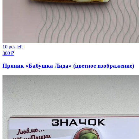
10 pcs left
300
₽
Пряник «Бабушка Лида» (цветное изображение)