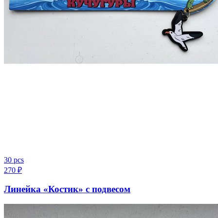
30 pcs
270
₽
Линейка «Костик» с подвесом