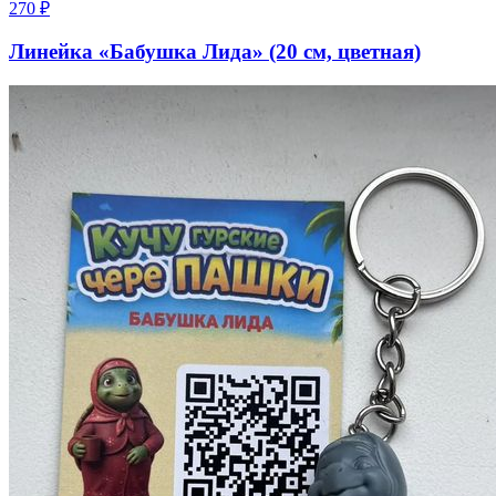
270
₽
Линейка «Бабушка Лида» (20 см, цветная)